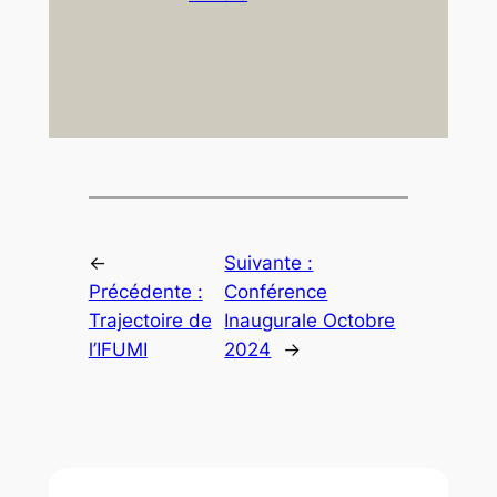
←
Suivante :
Précédente :
Conférence
Trajectoire de
Inaugurale Octobre
l’IFUMI
2024
→