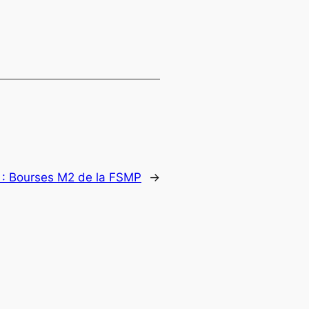
 :
Bourses M2 de la FSMP
→