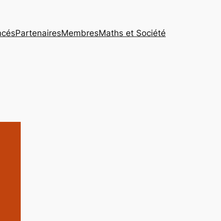
ncés
Partenaires
Membres
Maths et Société