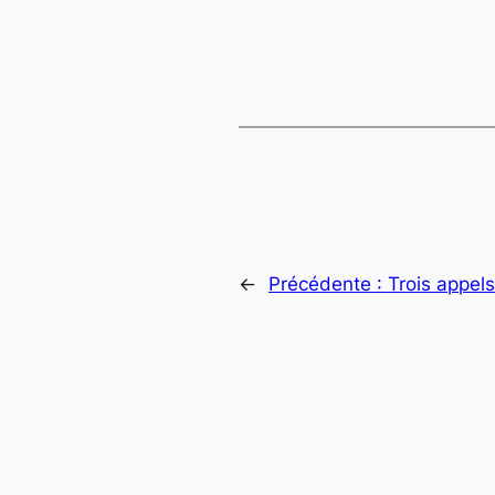
←
Précédente :
Trois appel