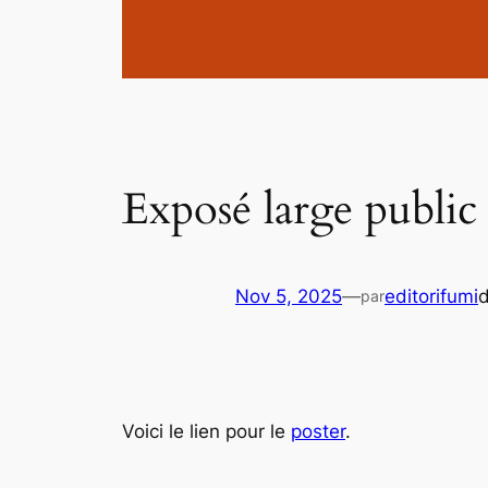
Exposé large public
Nov 5, 2025
—
editorifumi
par
Voici le lien pour le
poster
.