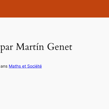
 par Martín Genet
dans
Maths et Société