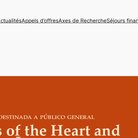
ctualités
Appels d’offres
Axes de Recherche
Séjours fina